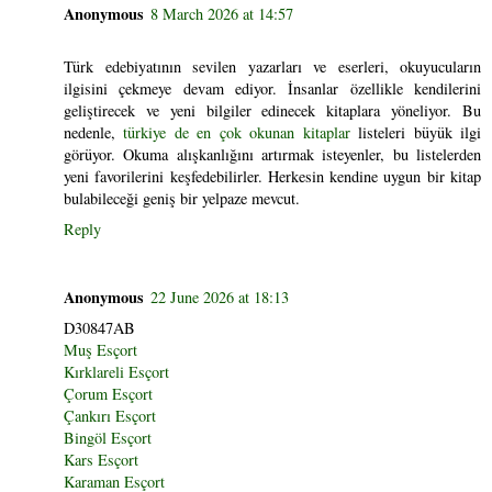
Anonymous
8 March 2026 at 14:57
Türk edebiyatının sevilen yazarları ve eserleri, okuyucuların
ilgisini çekmeye devam ediyor. İnsanlar özellikle kendilerini
geliştirecek ve yeni bilgiler edinecek kitaplara yöneliyor. Bu
nedenle,
türkiye de en çok okunan kitaplar
listeleri büyük ilgi
görüyor. Okuma alışkanlığını artırmak isteyenler, bu listelerden
yeni favorilerini keşfedebilirler. Herkesin kendine uygun bir kitap
bulabileceği geniş bir yelpaze mevcut.
Reply
Anonymous
22 June 2026 at 18:13
D30847AB
Muş Esçort
Kırklareli Esçort
Çorum Esçort
Çankırı Esçort
Bingöl Esçort
Kars Esçort
Karaman Esçort