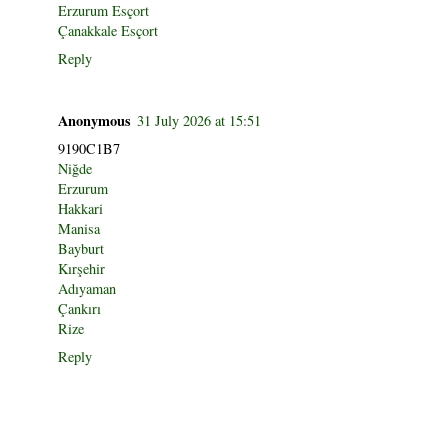
Erzurum Esçort
Çanakkale Esçort
Reply
Anonymous
31 July 2026 at 15:51
9190C1B7
Niğde
Erzurum
Hakkari
Manisa
Bayburt
Kırşehir
Adıyaman
Çankırı
Rize
Reply